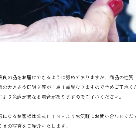
最良の品をお届けできるように努めておりますが、商品の性質
様の大きさや鮮明さ等が１点１点異なりますので予めご了承く
により色調が異なる場合がありますのでご了承ください。
気になるお客様は
公式ＬＩＮＥ
よりお気軽にお問い合わせくだ
る品の写真をご紹介いたします。