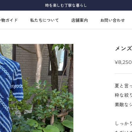
時を楽しむ丁寧な暮らし
い物ガイド
私たちについて
店舗案内
お問い合わせ
い物ガイド
私たちについて
店舗案内
お問い合わせ
メン
¥8,250
夏と言
粋な絞
素敵な
しっか