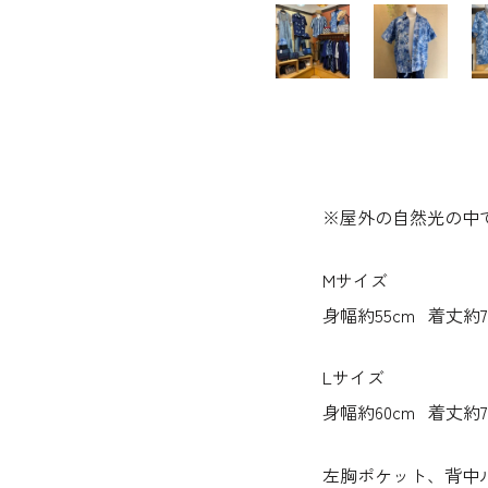
※屋外の自然光の中
Mサイズ
身幅約55cm 着丈約7
Lサイズ
身幅約60cm 着丈約7
左胸ポケット、背中ル