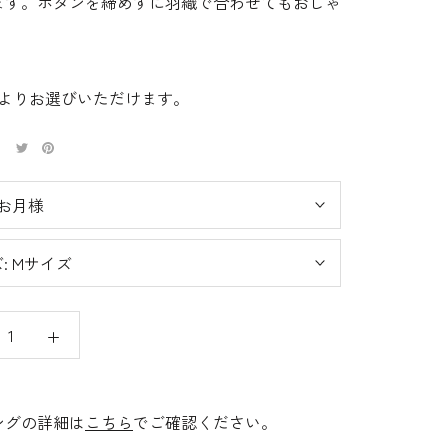
ます。ボタンを締めずに羽織で合わせてもおしゃ
。
ズよりお選びいただけます。
お月様
:
Mサイズ
ングの詳細は
こちら
でご確認ください。