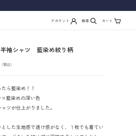
アカウント
検索
カート
ズ半袖シャツ 藍染め絞り柄
ったら藍染め！！
り×藍染めの深い色
シャツが仕上がりました。
りとした生地感で透け感がなく、１枚でも着てい