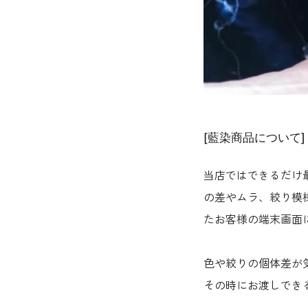
[藍染商品について]
当店ではできるだけ
の差やムラ、絞り模
たお客様の端末画面
色や絞りの個体差が
その時にお渡しでき